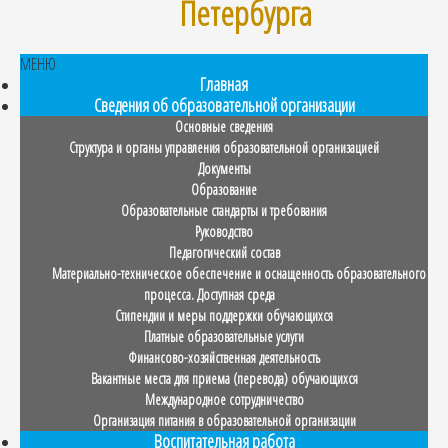
Петербурга
МЕНЮ
Главная
Сведения об образовательной организации
Основные сведения
Структура и органы управления образовательной организацией
Документы
Образование
Образовательные стандарты и требования
Руководство
Педагогический состав
Материально-техническое обеспечение и оснащенность образовательного
процесса. Доступная среда
Стипендии и меры поддержки обучающихся
Платные образовательные услуги
Финансово-хозяйственная деятельность
Вакантные места для приема (перевода) обучающихся
Международное сотрудничество
Организация питания в образовательной организации
Воспитательная работа