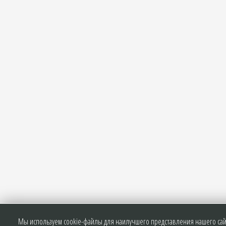
Мы используем cookie-файлы для наилучшего представления нашего сайт