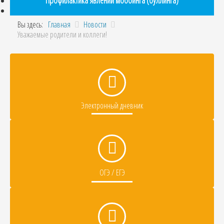
Профилактика явлений моббинга (буллинга)
Вы здесь:
Главная
Новости
Уважаемые родители и коллеги!
Электронный дневник
ОГЭ / ЕГЭ