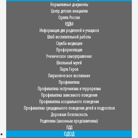
Нормативные документы
Центр детских инициатив
Орлята России
РДДМ
Информация для родителей и учащихся
Штаб воспитательной работы
Служба медиации
Профориентация
Ученическое самоуправление
Школьный музей
Парта Героя
Патриотическое воспитание
Профилактика
Профилактика экстремизма и терроризма
Профилактика зависимого поведения
Профилактика асоциального поведения
Профилактика суицидального поведения детей и подростков
Дорожная безопасность
Родителям (законным представителям)
ПДД
ОДОД