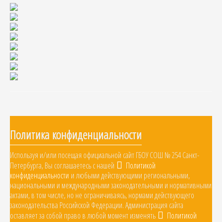
Политика конфиденциальности
Используя и/или посещая официальной сайт ГБОУ СОШ № 254 Санкт-
Петербурга, Вы соглашаетесь с нашей
Политикой
конфиденциальности
и любыми действующими региональными,
национальными и международными законодательными и нормативными
актами, в том числе, но не ограничиваясь, нормами действующего
законодательства Российской Федерации. Администрация сайта
оставляет за собой право в любой момент изменять
Политикой