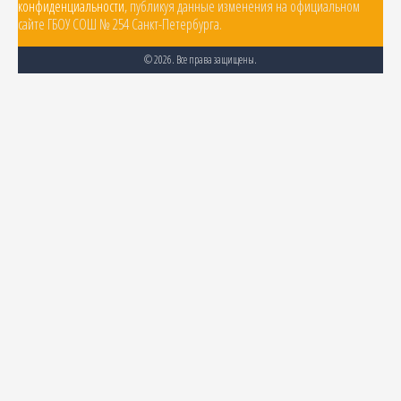
конфиденциальности
, публикуя данные изменения на официальном
сайте ГБОУ СОШ № 254 Санкт-Петербурга.
© 2026. Все права защищены.