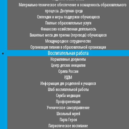
Материально-техническое обеспечение и оснащенность образовательного
процесса. Доступная среда
Стипендии и меры поддержки обучающихся
Платные образовательные услуги
Финансово-хозяйственная деятельность
Вакантные места для приема (перевода) обучающихся
Международное сотрудничество
Организация питания в образовательной организации
Воспитательная работа
Нормативные документы
Центр детских инициатив
Орлята России
РДДМ
Информация для родителей и учащихся
Штаб воспитательной работы
Служба медиации
Профориентация
Ученическое самоуправление
Школьный музей
Парта Героя
Патриотическое воспитание