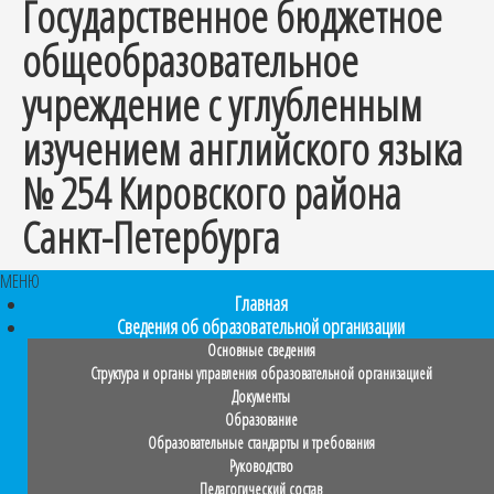
Государственное бюджетное
общеобразовательное
учреждение с углубленным
изучением английского языка
№ 254 Кировского района
Санкт-Петербурга
МЕНЮ
Главная
Сведения об образовательной организации
Основные сведения
Структура и органы управления образовательной организацией
Документы
Образование
Образовательные стандарты и требования
Руководство
Педагогический состав