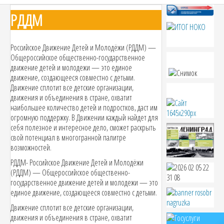
РДДМ
Российское Движение Детей и Молодёжи (РДДМ) —
Общероссийское общественно-государственное
движение детей и молодежи — это единое
движение, создающееся совместно с детьми.
Движение сплотит все детские организации,
движения и объединения в стране, охватит
наибольшее количество детей и подростков, даст им
огромную поддержку. В Движении каждый найдет для
себя полезное и интересное дело, сможет раскрыть
свой потенциал в многогранной палитре
возможностей.
РДДМ- Российское Движение Детей и Молодёжи
(РДДМ) — Общероссийское общественно-
государственное движение детей и молодежи — это
единое движение, создающееся совместно с детьми.
Движение сплотит все детские организации,
движения и объединения в стране, охватит