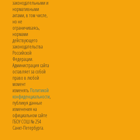
законодательными и
нормативными
актами, в том числе,
но не
ограничиваясь,
нормами
действующего
законодательства
Российской
Федерации.
Администрация сайта
оставляет за собой
право в любой
момент
изменять
Политикой
конфиденциальности
,
публикуя данные
изменения на
официальном сайте
ГБОУ СОШ № 254
Санкт-Петербурга.