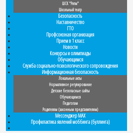
ШСК "Ритм"
Школьный театр
Безопасность
Наставничество
ГТО
Профсоюзная организация
Прием в 1 класс
Новости
Конкурсы и олимпиады
Обучающимся
Служба социально-психологического сопровождения
Информационная безопасность
Локальные акты
Нормативное регулирование
Детские безопасные сайты
Обучающимся
Педагогам
Родителям (законным представителям)
Мессенджер MAX
Профилактика явлений моббинга (буллинга)