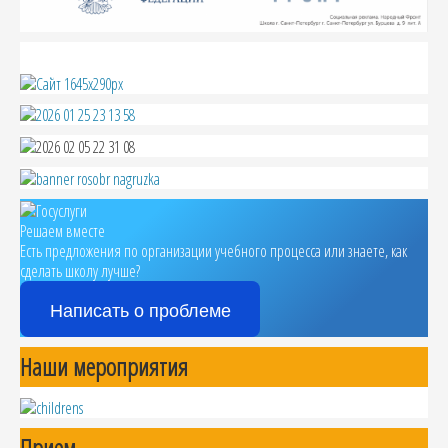
Решаем вместе
Есть предложения по организации учебного процесса или знаете, как
сделать школу лучше?
Написать о проблеме
Наши мероприятия
Прием