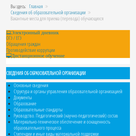
Вы здесь:
Главная
Сведения об образовательной организации
Вакантные места для приема (перевода) обучающихся
Электронный дневник
ОГЭ / ЕГЭ
Обращения граждан
Противодействие коррупции
Дистанционное обучение
СВЕДЕНИЯ ОБ ОБРАЗОВАТЕЛЬНОЙ ОРГАНИЗАЦИИ
Основные сведения
Структура и органы управления образовательной организацией
Документы
Образование
Образовательные стандарты
Руководство. Педагогический (научно-педагогический) состав
Материально-техническое обеспечение и оснащенность
образовательного процесса
Стипендии и иные виды материальной поддержки