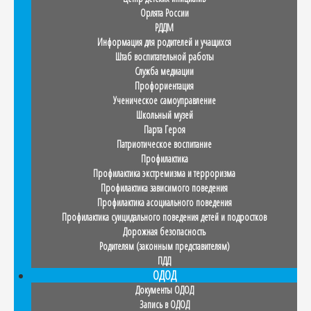
Орлята России
РДДМ
Информация для родителей и учащихся
Штаб воспитательной работы
Служба медиации
Профориентация
Ученическое самоуправление
Школьный музей
Парта Героя
Патриотическое воспитание
Профилактика
Профилактика экстремизма и терроризма
Профилактика зависимого поведения
Профилактика асоциального поведения
Профилактика суицидального поведения детей и подростков
Дорожная безопасность
Родителям (законным представителям)
ПДД
ОДОД
Документы ОДОД
Запись в ОДОД