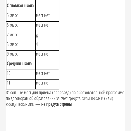
Основная школа
5 класс
мест нет
6 класс
мест нет
7 класс
6
8 класс
4
9 класс
мест нет
Средняя школа
10
мест нет
11
мест нет
Вакантные мест для приема (перевода) по образовательной программе
по договорам об образовании за счет средств физических и (или)
юридических лиц —
не предусмотрены
.