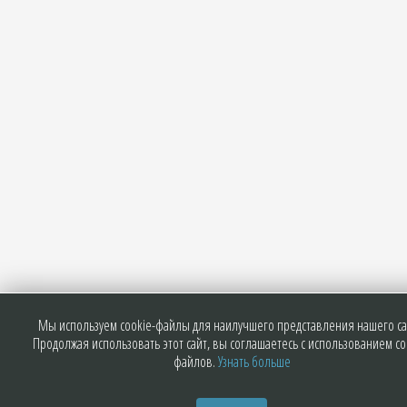
Мы используем cookie-файлы для наилучшего представления нашего са
Продолжая использовать этот сайт, вы соглашаетесь с использованием co
файлов.
Узнать больше