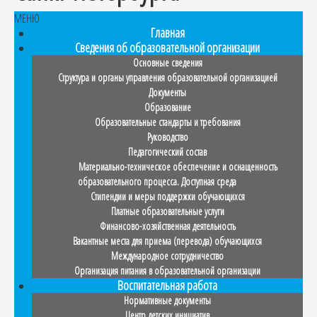
МЕНЮ
Главная
Сведения об образовательной организации
Основные сведения
Структура и органы управления образовательной организацией
Документы
Образование
Образовательные стандарты и требования
Руководство
Педагогический состав
Материально-техническое обеспечение и оснащенность
образовательного процесса. Доступная среда
Стипендии и меры поддержки обучающихся
Платные образовательные услуги
Финансово-хозяйственная деятельность
Вакантные места для приема (перевода) обучающихся
Международное сотрудничество
Организация питания в образовательной организации
Воспитательная работа
Нормативные документы
Центр детских инициатив