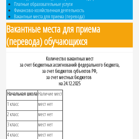
Платные образовательные услуги
Финансово-хозяйственная деятельность
Вакантные места для приема (перевода)
Вакантные места для приема
(перевода) обучающихся
Количество вакантных мест
за счет бюджетных ассигнований федерального бюджета,
за счет бюджетов субъектов РФ,
за счет местных бюджетов
на 24.12.2025
Начальная школа
Наличие мест
1 класс
мест нет
2 класс
мест нет
3 класс
мест нет
4 класс
мест нет