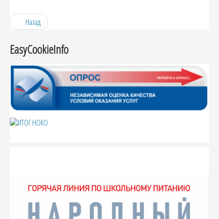
Назад
EasyCookieInfo