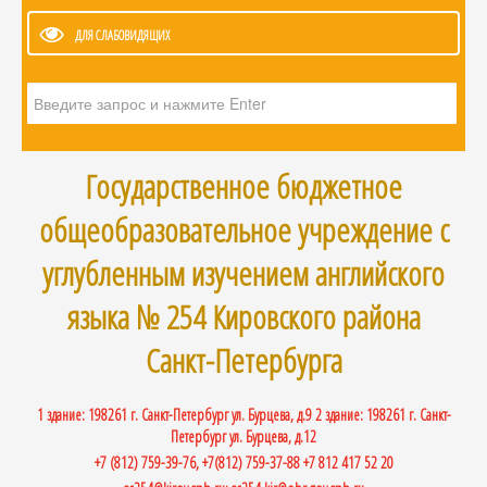
ДЛЯ СЛАБОВИДЯЩИХ
Искать...
Государственное бюджетное
общеобразовательное учреждение с
углубленным изучением английского
языка № 254 Кировского района
Санкт-Петербурга
1 здание: 198261 г. Санкт-Петербург ул. Бурцева, д.9 2 здание: 198261 г. Санкт-
Петербург ул. Бурцева, д.12
+7 (812) 759-39-76, +7(812) 759-37-88 +7 812 417 52 20