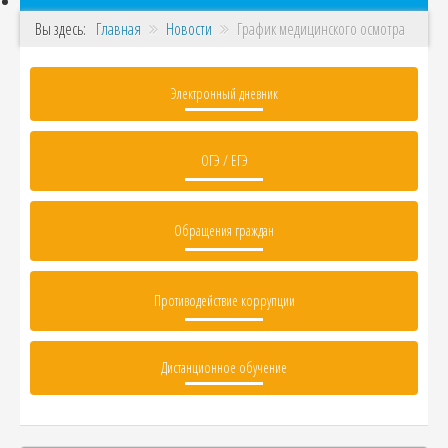
Вы здесь:
Главная
Новости
График медицинского осмотра
Электронный дневник
ОГЭ / ЕГЭ
Обращения граждан
Противодействие коррупции
Дистанционное обучение