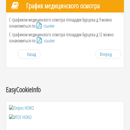
График медицинского осмотра
С графиком медицинского осмотра площадки Бурцева д.9 можно
ознакомиться по
ссылке
С графиком медицинского осмотра площадки Бурцева д.12 можно
ознакомиться по
ссылке
Назад
Вперед
EasyCookieInfo