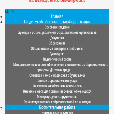
sc254@kirov.spb.ru; sc254.kir@obr.gov.spb.ru
МЕНЮ
Главная
Сведения об образовательной организации
Основные сведения
Структура и органы управления образовательной организацией
Документы
Образование
Образовательные стандарты и требования
Руководство
Педагогический состав
Материально-техническое обеспечение и оснащенность образовательного
процесса. Доступная среда
Стипендии и меры поддержки обучающихся
Платные образовательные услуги
Финансово-хозяйственная деятельность
Вакантные места для приема (перевода) обучающихся
Международное сотрудничество
Организация питания в образовательной организации
Воспитательная работа
Нормативные документы