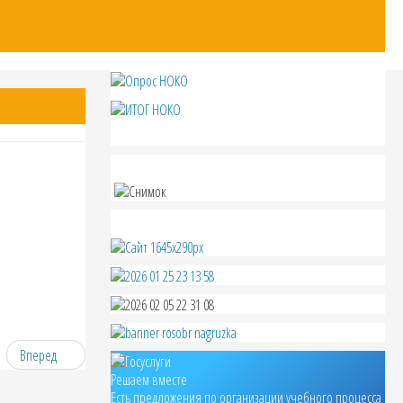
Вперед
Решаем вместе
Есть предложения по организации учебного процесса