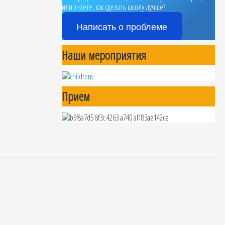
или знаете, как сделать школу лучше?
Написать о проблеме
Наши мероприятия
Прием