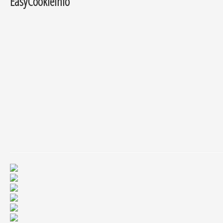
EasyCookieInfo