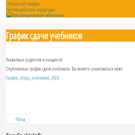
Обращения граждан
Противодействие коррупции
Дистанционное обучение
График сдачи учебников
Уважаемые родители и учащиеся!
Опубликован график сдачи учебников. Вы можете ознакомиться ниже
График_сбора_учебников_2026
Назад