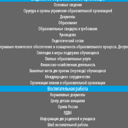
Основные сведения
Структура и органы управления образовательной организацией
Документы
Образование
Образовательные стандарты и требования
Руководство
Педагогический состав
ериально-техническое обеспечение и оснащенность образовательного процесса. Доступн
Стипендии и меры поддержки обучающихся
Платные образовательные услуги
Финансово-хозяйственная деятельность
Вакантные места для приема (перевода) обучающихся
Международное сотрудничество
Организация питания в образовательной организации
Воспитательная работа
Нормативные документы
Центр детских инициатив
Орлята России
РДДМ
Информация для родителей и учащихся
Штаб воспитательной работы