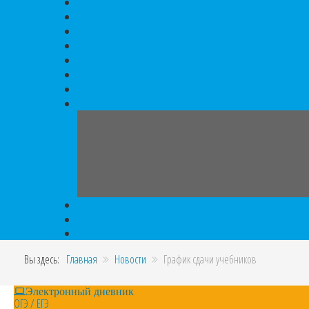
Вы здесь:
Главная
Новости
График сдачи учебников
Электронный дневник
ОГЭ / ЕГЭ