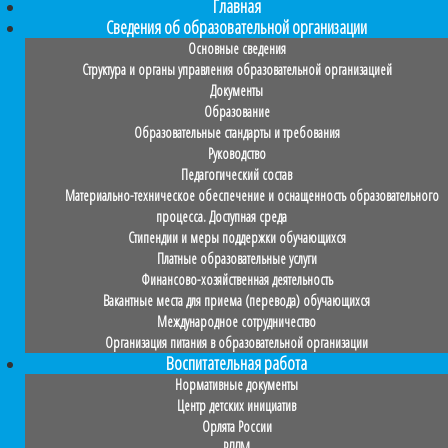
Главная
Сведения об образовательной организации
Основные сведения
Структура и органы управления образовательной организацией
Документы
Образование
Образовательные стандарты и требования
Руководство
Педагогический состав
Материально-техническое обеспечение и оснащенность образовательного
процесса. Доступная среда
Стипендии и меры поддержки обучающихся
Платные образовательные услуги
Финансово-хозяйственная деятельность
Вакантные места для приема (перевода) обучающихся
Международное сотрудничество
Организация питания в образовательной организации
Воспитательная работа
Нормативные документы
Центр детских инициатив
Орлята России
РДДМ