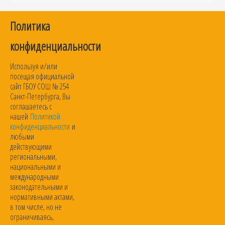
Политика
конфиденциальности
Используя и/или
посещая официальной
сайт ГБОУ СОШ № 254
Санкт-Петербурга, Вы
соглашаетесь с
нашей
Политикой
конфиденциальности
и
любыми
действующими
региональными,
национальными и
международными
законодательными и
нормативными актами,
в том числе, но не
ограничиваясь,