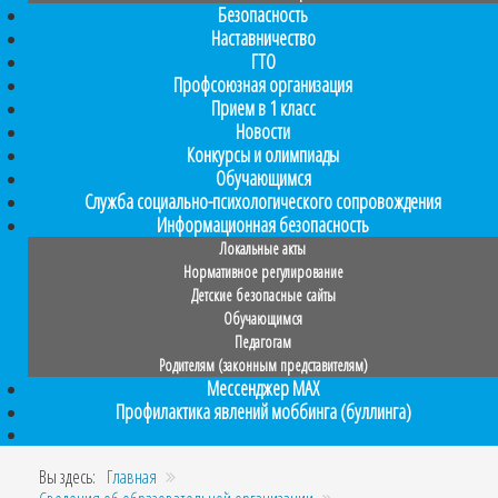
Безопасность
Наставничество
ГТО
Профсоюзная организация
Прием в 1 класс
Новости
Конкурсы и олимпиады
Обучающимся
Служба социально-психологического сопровождения
Информационная безопасность
Локальные акты
Нормативное регулирование
Детские безопасные сайты
Обучающимся
Педагогам
Родителям (законным представителям)
Мессенджер MAX
Профилактика явлений моббинга (буллинга)
Вы здесь:
Главная