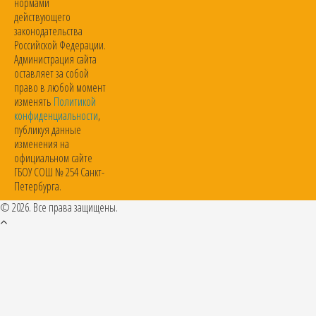
нормами
действующего
законодательства
Российской Федерации.
Администрация сайта
оставляет за собой
право в любой момент
изменять
Политикой
конфиденциальности
,
публикуя данные
изменения на
официальном сайте
ГБОУ СОШ № 254 Санкт-
Петербурга.
© 2026. Все права защищены.