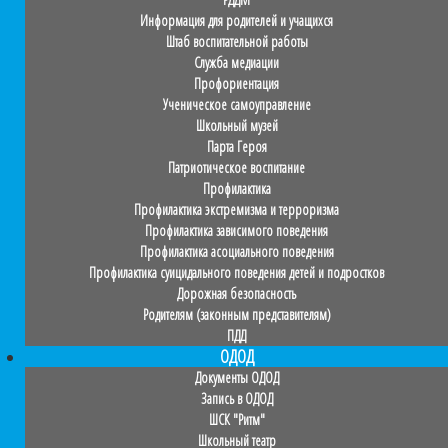
Информация для родителей и учащихся
Штаб воспитательной работы
Служба медиации
Профориентация
Ученическое самоуправление
Школьный музей
Парта Героя
Патриотическое воспитание
Профилактика
Профилактика экстремизма и терроризма
Профилактика зависимого поведения
Профилактика асоциального поведения
Профилактика суицидального поведения детей и подростков
Дорожная безопасность
Родителям (законным представителям)
ПДД
ОДОД
Документы ОДОД
Запись в ОДОД
ШСК "Ритм"
Школьный театр