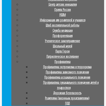
Центр детских инициатив
Орлята России
РДДМ
Информация для родителей и учащихся
Штаб воспитательной работы
Служба медиации
Профориентация
Ученическое самоуправление
Школьный музей
Парта Героя
Патриотическое воспитание
Профилактика
Профилактика экстремизма и терроризма
Профилактика зависимого поведения
Профилактика асоциального поведения
Профилактика суицидального поведения детей и
подростков
Дорожная безопасность
Родителям (законным представителям)
ПДД