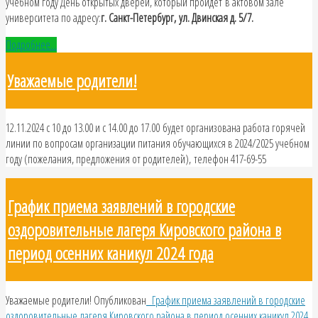
учебном году День открытых дверей, который пройдет в актовом зале
университета по адресу:
г. Санкт-Петербург,
ул. Двинская д. 5/7.
Подробнее...
Уважаемые родители!
12.11.2024 с 10 до 13.00 и с 14.00 до 17.00 будет организована работа горячей
линии по вопросам организации питания обучающихся в 2024/2025 учебном
году (пожелания, предложения от родителей), телефон 417-69-55
График приема заявлений в городские
оздоровительные лагеря Кировского района в
период осенних каникул 2024 года
Уважаемые родители! Опубликован
График приема заявлений в городские
оздоровительные лагеря Кировского района в период осенних каникул 2024