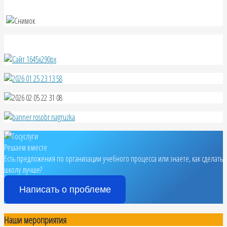
Решаем вместе
Есть предложения по организации учебного процесса или знаете, как сделать
школу лучше?
Написать о проблеме
Наши мероприятия