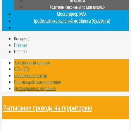
Педагогам
Родителям (законным представителям)
Мессенджер MAX
Профилактика явлений моббинга (буллинга)
Вы здесь:
Главная
Новости
Электронный дневник
ОГЭ / ЕГЭ
Обращения граждан
Противодействие коррупции
Дистанционное обучение
Расписание прохода на территорию