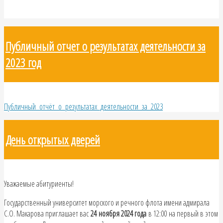
Публичный отчет о результатах деятельности за
2023 год
Публичный_отчёт_о_результатах_деятельности_за_2023
День открытых дверей
Уважаемые абитуриенты!
Государственный университет морского и речного флота имени адмирала
С.О. Макарова приглашает вас
24 ноября 2024 года
в 12:00 на первый в этом