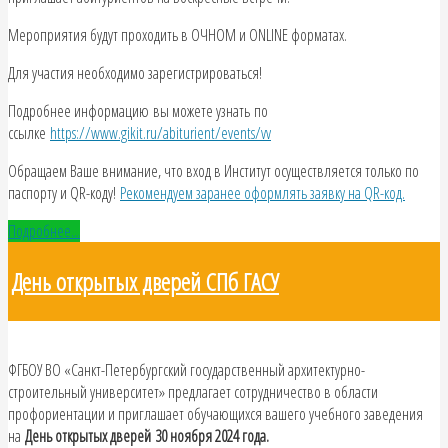
Мероприятия будут проходить в ОЧНОМ и ONLINE форматах.
Для участия необходимо зарегистрироваться!
Подробнее информацию вы можете узнать по
ссылке
https://www.gikit.ru/abiturient/events/vv
Обращаем Ваше внимание, что вход в Институт осуществляется только по
паспорту и QR-коду!
Рекомендуем заранее оформлять заявку на QR-код.
Подробнее...
День открытых дверей СПб ГАСУ
ФГБОУ ВО «Санкт-Петербургский государственный архитектурно-
строительный университет» предлагает сотрудничество в области
профориентации и приглашает обучающихся вашего учебного заведения
на
День открытых дверей
30 ноября 2024 года.