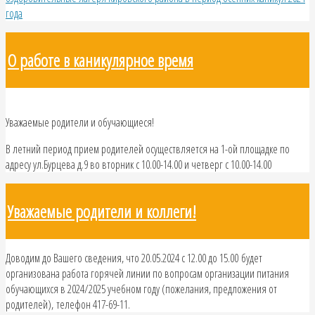
года
О работе в каникулярное время
Уважаемые родители и обучающиеся!
В летний период прием родителей осуществляется на 1-ой площадке по
адресу ул.Бурцева д.9 во вторник с 10.00-14.00 и четверг с 10.00-14.00
Уважаемые родители и коллеги!
Доводим до Вашего сведения, что 20.05.2024 с 12.00 до 15.00 будет
организована работа горячей линии по вопросам организации питания
обучающихся в 2024/2025 учебном году (пожелания, предложения от
родителей), телефон 417-69-11.