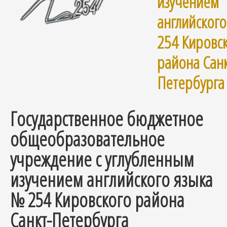
изучением
английског
254 Кировс
района Санк
Петербурга
Государственное бюджетное
общеобразовательное
учреждение с углубленным
изучением английского языка
№ 254 Кировского района
Санкт-Петербурга