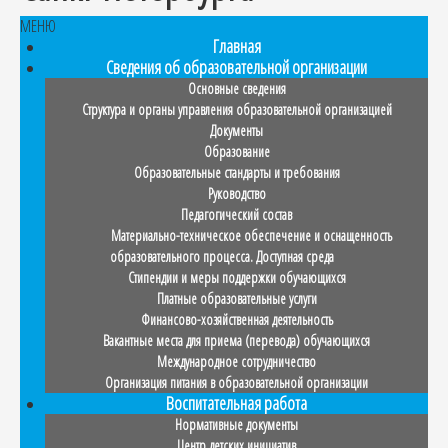
МЕНЮ
Главная
Сведения об образовательной организации
Основные сведения
Структура и органы управления образовательной организацией
Документы
Образование
Образовательные стандарты и требования
Руководство
Педагогический состав
Материально-техническое обеспечение и оснащенность
образовательного процесса. Доступная среда
Стипендии и меры поддержки обучающихся
Платные образовательные услуги
Финансово-хозяйственная деятельность
Вакантные места для приема (перевода) обучающихся
Международное сотрудничество
Организация питания в образовательной организации
Воспитательная работа
Нормативные документы
Центр детских инициатив