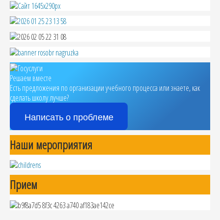
Решаем вместе
Есть предложения по организации учебного процесса или знаете, как
сделать школу лучше?
Написать о проблеме
Наши мероприятия
Прием