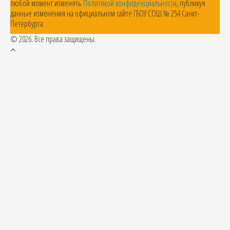
любой момент изменять
Политикой конфиденциальности
, публикуя
данные изменения на официальном сайте ГБОУ СОШ № 254 Санкт-
Петербурга.
© 2026. Все права защищены.