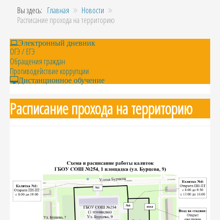
Вы здесь:
Главная
Новости
Расписание прохода на территорию
Электронный дневник
ОГЭ / ЕГЭ
Обращения граждан
Противодействие коррупции
Дистанционное обучение
Расписание прохода на территорию