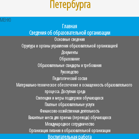
Петербурга
МЕНЮ
Главная
Сведения об образовательной организации
Основные сведения
Структура и органы управления образовательной организацией
Документы
Образование
Образовательные стандарты и требования
Руководство
Педагогический состав
Материально-техническое обеспечение и оснащенность образовательного
процесса. Доступная среда
Стипендии и меры поддержки обучающихся
Платные образовательные услуги
Финансово-хозяйственная деятельность
Вакантные места для приема (перевода) обучающихся
Международное сотрудничество
Организация питания в образовательной организации
Воспитательная работа