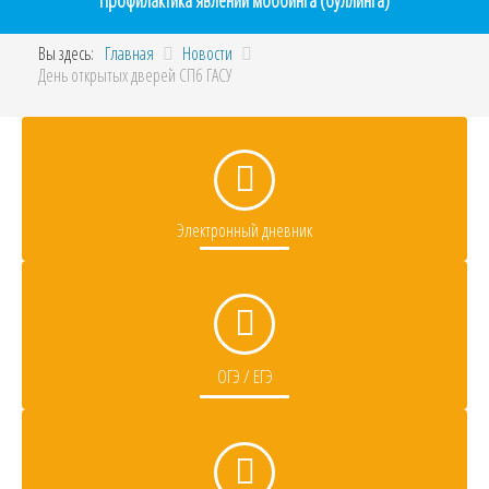
Профилактика явлений моббинга (буллинга)
Вы здесь:
Главная
Новости
День открытых дверей СПб ГАСУ
Электронный дневник
ОГЭ / ЕГЭ