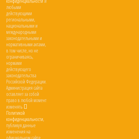
конфиденциальности
и
любыми
действующими
региональными,
национальными и
международными
законодательными и
нормативными актами,
в том числе, но не
ограничиваясь,
нормами
действующего
законодательства
Российской Федерации.
Администрация сайта
оставляет за собой
право в любой момент
изменять
Политикой
конфиденциальности
,
публикуя данные
изменения на
официальном сайте