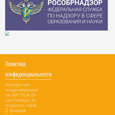
Политика
конфиденциальности
Используя и/или
посещая официальной
сайт ГБОУ СОШ № 254
Санкт-Петербурга, Вы
соглашаетесь с нашей
Политикой