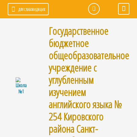
ДЛЯ СЛАБОВИДЯЩИХ
Государственное
бюджетное
общеобразовательное
учреждение с
углубленным
изучением
английского языка №
254 Кировского
района Санкт-